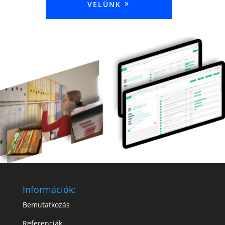
VELÜNK
Információk:
Bemutatkozás
Referenciák