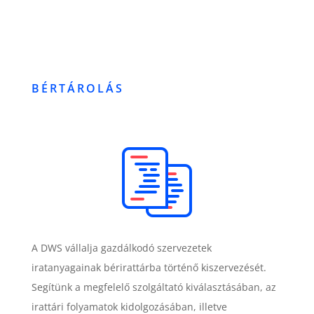
BÉRTÁROLÁS
A DWS vállalja gazdálkodó szervezetek
iratanyagainak bérirattárba történő kiszervezését.
Segítünk a megfelelő szolgáltató kiválasztásában, az
irattári folyamatok kidolgozásában, illetve