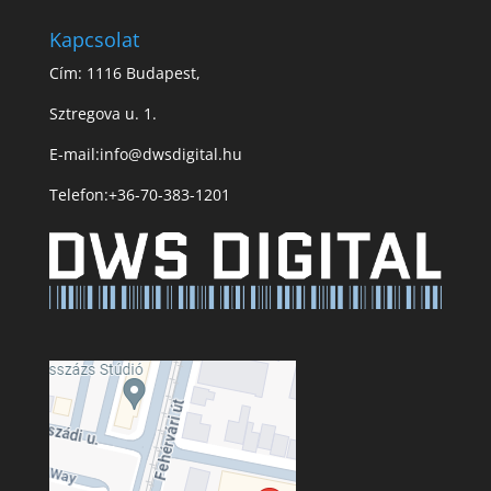
Kapcsolat
Cím: 1116 Budapest,
Sztregova u. 1.
E-mail:
info@dwsdigital.hu
Telefon:
+36-70-383-1201