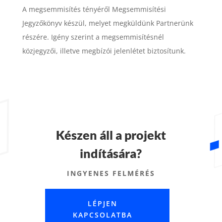
A megsemmisítés tényéről Megsemmisítési
Jegyzőkönyv készül, melyet megküldünk Partnerünk
részére. Igény szerint a megsemmisítésnél
közjegyzői, illetve megbízói jelenlétet biztosítunk.
Készen áll a projekt
indítására?
INGYENES FELMÉRÉS
LÉPJEN
KAPCSOLATBA