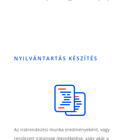
NYILVÁNTARTÁS KÉSZÍTÉS
Az iratrendezési munka eredményeként, vagy
rendezett iratanyag jegyzékelése, vagy akár a