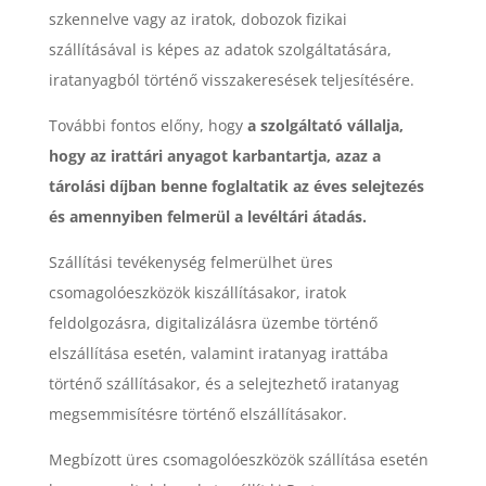
szkennelve vagy az iratok, dobozok fizikai
szállításával is képes az adatok szolgáltatására,
iratanyagból történő visszakeresések teljesítésére.
További fontos előny, hogy
a szolgáltató vállalja,
hogy az irattári anyagot karbantartja, azaz a
tárolási díjban benne foglaltatik az éves selejtezés
és amennyiben felmerül a levéltári átadás.
Szállítási tevékenység felmerülhet üres
csomagolóeszközök kiszállításakor, iratok
feldolgozásra, digitalizálásra üzembe történő
elszállítása esetén, valamint iratanyag irattába
történő szállításakor, és a selejtezhető iratanyag
megsemmisítésre történő elszállításakor.
Megbízott üres csomagolóeszközök szállítása esetén