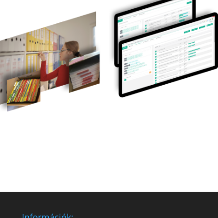
Információk: