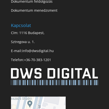
Dokumentum feldolgozás
Dokumentum menedzsment
Kapcsolat
Cím: 1116 Budapest,
Sztregova u. 1.
E-mail:
info@dwsdigital.hu
Telefon:
+36-70-383-1201