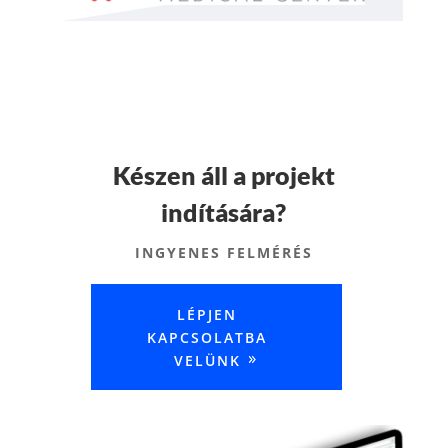
Készen áll a projekt
indítására?
INGYENES FELMÉRÉS
LÉPJEN
KAPCSOLATBA
VELÜNK