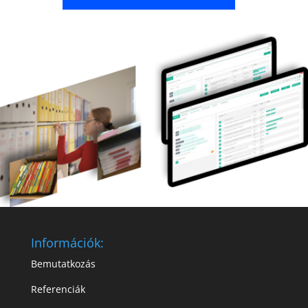
Információk:
Bemutatkozás
Referenciák