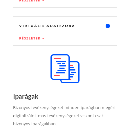
RÉSZLETEK »
VIRTUÁLIS ADATSZOBA
RÉSZLETEK »
Iparágak
Bizonyos tevékenységeket minden iparágban megéri
digitalizálni, más tevékenységeket viszont csak
bizonyos iparágakban.