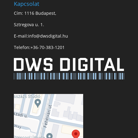
Kapcsolat
Cím: 1116 Budapest,
Sztregova u. 1.
E-mail:
info@dwsdigital.hu
Telefon:
+36-70-383-1201