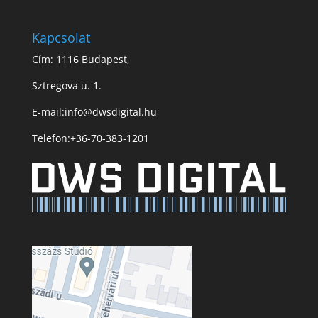
Kapcsolat
Cím: 1116 Budapest,
Sztregova u. 1.
E-mail:
info@dwsdigital.hu
Telefon:
+36-70-383-1201