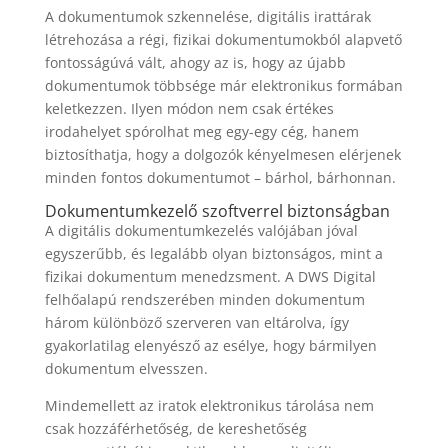
A dokumentumok szkennelése, digitális irattárak
létrehozása a régi, fizikai dokumentumokból alapvető
fontosságúvá vált, ahogy az is, hogy az újabb
dokumentumok többsége már elektronikus formában
keletkezzen. Ilyen módon nem csak értékes
irodahelyet spórolhat meg egy-egy cég, hanem
biztosíthatja, hogy a dolgozók kényelmesen elérjenek
minden fontos dokumentumot – bárhol, bárhonnan.
Dokumentumkezelő szoftverrel biztonságban
A digitális dokumentumkezelés valójában jóval
egyszerűbb, és legalább olyan biztonságos, mint a
fizikai dokumentum menedzsment. A DWS Digital
felhőalapú rendszerében minden dokumentum
három különböző szerveren van eltárolva, így
gyakorlatilag elenyésző az esélye, hogy bármilyen
dokumentum elvesszen.
Mindemellett az iratok elektronikus tárolása nem
csak hozzáférhetőség, de kereshetőség