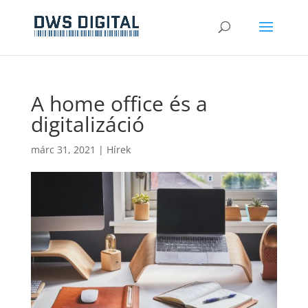
A home office és a
digitalizáció
márc 31, 2021
|
Hírek