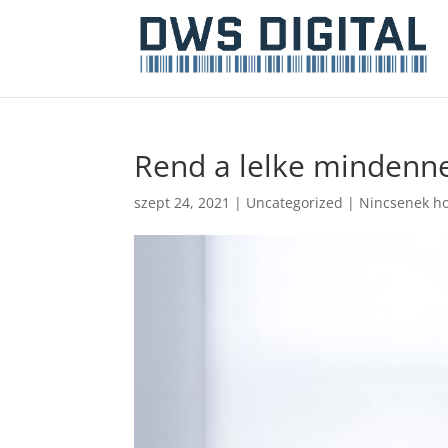
Rend a lelke mindenn
szept 24, 2021
|
Uncategorized
|
Nincsenek ho