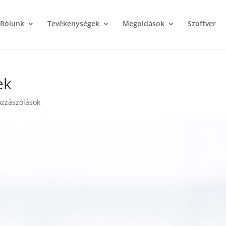
Rólunk
Tevékenységek
Megoldások
Szoftver
ek
zzászólások