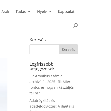
Árak
Tudás
Nyelv
Kapcsolat
Keresés
Legfrissebb
bejegyzések
Elektronikus számla
archiválás 2025-től: Miért
fontos és hogyan készüljön
fel rá?
Adatrögzítés és
adatfeldolgozás: A digitális